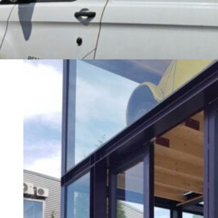
zijn. Daarom bent u bij ons verzekerd van een goed resultaat.