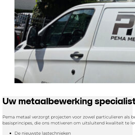
Uw metaalbewerking specialis
Pema metaal verzorgt projecten voor zowel particulieren als bed
basisprincipes, die ons motiveren om uitsluitend kwaliteit te le
De nieuwste lastechnieken