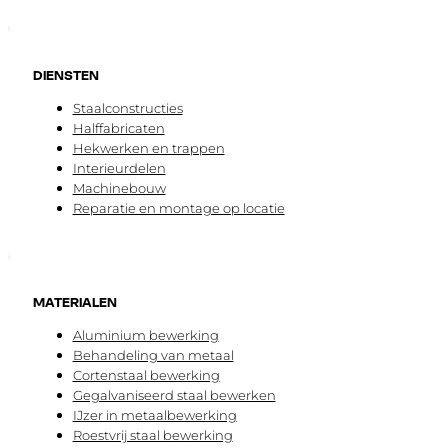
DIENSTEN
Staalconstructies
Halffabricaten
Hekwerken en trappen
Interieurdelen
Machinebouw
Reparatie en montage op locatie
MATERIALEN
Aluminium bewerking
Behandeling van metaal
Cortenstaal bewerking
Gegalvaniseerd staal bewerken
IJzer in metaalbewerking
Roestvrij staal bewerking