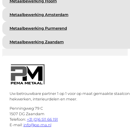
Metaalbewerking Hoorn
Metaalbewerking Amsterdam
Metaalbewerking Purmerend
Metaalbewerking Zaandam
Uw betrouwbare partner 1 op 1 voor op maat gemaakte staalcons
hekwerken, interieurdelen en meer.
Penningweg 79 C
1507 DG Zaandam
Telefoon:
+31 (0)6 511 66 191
E-mail:
info@pe-ma.nl